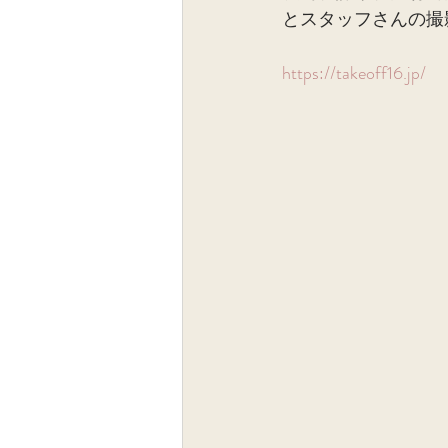
とスタッフさんの撮
https://takeoff16.jp/