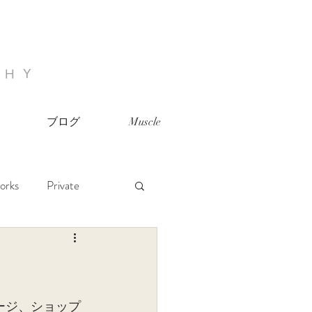
PHY
ブログ
Muscle
orks
Private
ージ、ショップ