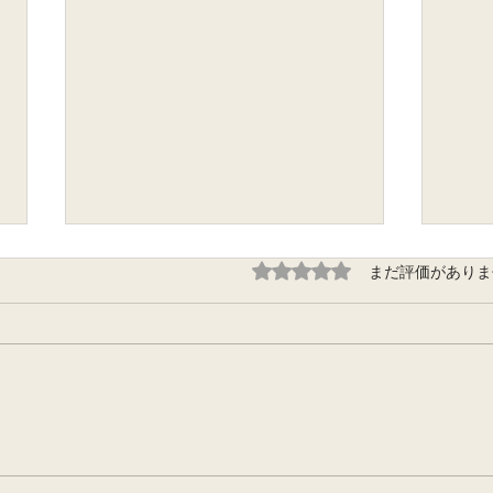
5つ星のうち0と評価され
まだ評価がありま
8/8（土）〜10/10（土）お休
母と
みします。
お得