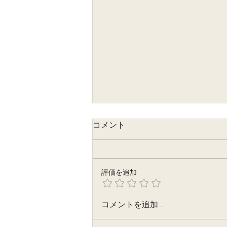
コメント
評価を追加
夏越し祭り企画・セルフ写真
コメントを追加…
館