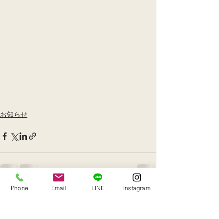
お知らせ
Phone
Email
LINE
Instagram
最新記事
すべて表示