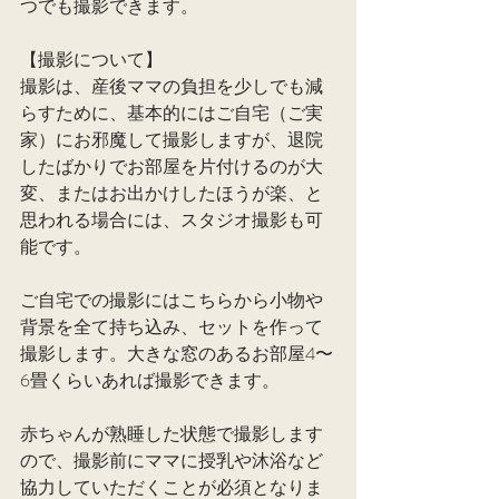
つでも撮影できます。
【撮影について】
撮影は、産後ママの負担を少しでも減
らすために、基本的にはご自宅（ご実
家）にお邪魔して撮影しますが、退院
したばかりでお部屋を片付けるのが大
変、またはお出かけしたほうが楽、と
思われる場合には、スタジオ撮影も可
能です。
ご自宅での撮影にはこちらから小物や
背景を全て持ち込み、セットを作って
撮影します。大きな窓のあるお部屋4〜
6畳くらいあれば撮影できます。
赤ちゃんが熟睡した状態で撮影します
ので、撮影前にママに授乳や沐浴など
協力していただくことが必須となりま